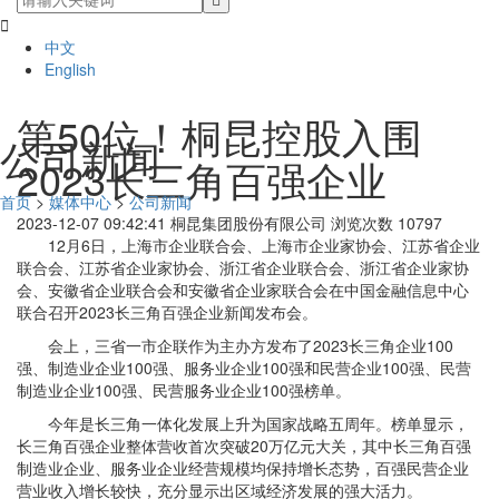

中文
English
第50位！桐昆控股入围
公司新闻
2023长三角百强企业
首页
>
媒体中心
>
公司新闻
2023-12-07 09:42:41
桐昆集团股份有限公司
浏览次数 10797
12月6日，上海市企业联合会、上海市企业家协会、江苏省企业
联合会、江苏省企业家协会、浙江省企业联合会、浙江省企业家协
会、安徽省企业联合会和安徽省企业家联合会在中国金融信息中心
联合召开2023长三角百强企业新闻发布会。
会上，三省一市企联作为主办方发布了2023长三角企业100
强、制造业企业100强、服务业企业100强和民营企业100强、民营
制造业企业100强、民营服务业企业100强榜单。
今年是长三角一体化发展上升为国家战略五周年。榜单显示，
长三角百强企业整体营收首次突破20万亿元大关，其中长三角百强
制造业企业、服务业企业经营规模均保持增长态势，百强民营企业
营业收入增长较快，充分显示出区域经济发展的强大活力。