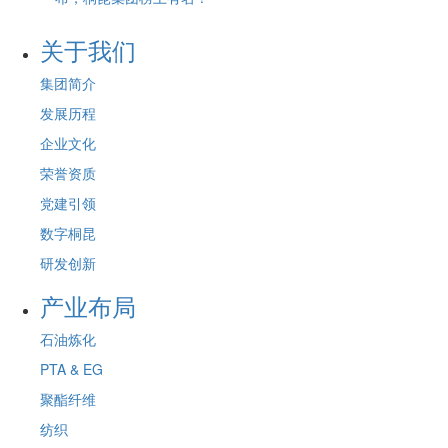
关于我们
集团简介
发展历程
企业文化
荣誉资质
党建引领
数字桐昆
研发创新
产业布局
石油炼化
PTA & EG
聚酯纤维
纺织