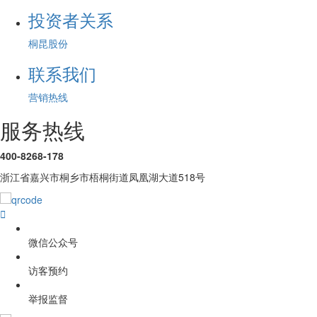
投资者关系
桐昆股份
联系我们
营销热线
服务热线
400-8268-178
浙江省嘉兴市桐乡市梧桐街道凤凰湖大道518号

微信公众号
访客预约
举报监督