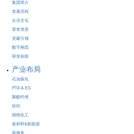
集团简介
发展历程
企业文化
荣誉资质
党建引领
数字桐昆
研发创新
产业布局
石油炼化
PTA & EG
聚酯纤维
纺织
精细化工
新材料&新能源
新服务