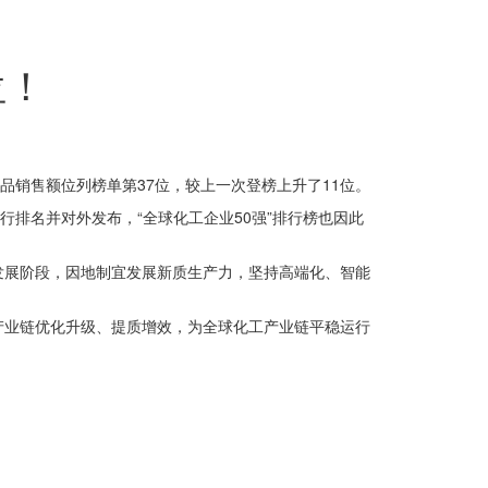
位！
化学品销售额位列榜单第37位，较上一次登榜上升了11位。
排名并对外发布，“全球化工企业50强”排行榜也因此
发展阶段，因地制宜发展新质生产力，坚持高端化、智能
产业链优化升级、提质增效，为全球化工产业链平稳运行