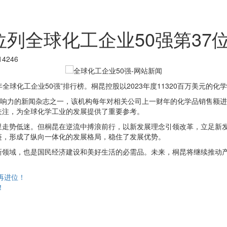
列全球化工企业50强第37
4246
4年全球化工企业50强”排行榜。桐昆控股以2023年度11320百万美元的
影响力的新闻杂志之一，该机构每年对相关公司上一财年的化学品销售额进行
关注，为全球化学工业的发展提供了重要参考。
里走势低迷。但桐昆在逆流中搏浪前行，以新发展理念引领改革，立足新
链，形成了纵向一体化的发展格局，稳住了发展优势。
新领域，也是国民经济建设和美好生活的必需品。未来，桐昆将继续推动
再进位！
！