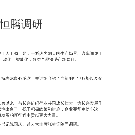
恒腾调研
位工人干劲十足，一派热火朝天的生产场景。该车间属于
了自动化、智能化，各类产品深受市场欢迎。
支持表示衷心感谢，并详细介绍了当前的行业形势以及企
长兴以来，与长兴纺织行业共同成长壮大，为长兴发展作
家也出台了一揽子积极政策和措施，企业要坚定信心决
超发展的新征程中贡献更大力量。
委书记陈国庆、镇人大主席张林等陪同调研。