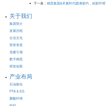
下一条：
桐昆集团&禾素时代圆满签约，创新纤维
关于我们
集团简介
发展历程
企业文化
荣誉资质
党建引领
数字桐昆
研发创新
产业布局
石油炼化
PTA & EG
聚酯纤维
纺织