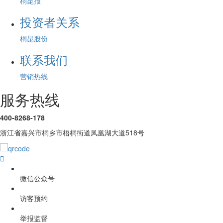
桐昆报
投资者关系
桐昆股份
联系我们
营销热线
服务热线
400-8268-178
浙江省嘉兴市桐乡市梧桐街道凤凰湖大道518号

微信公众号
访客预约
举报监督