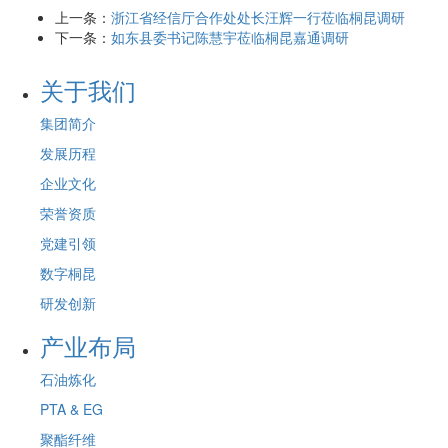
上一条：
浙江省经信厅合作处处长汪辉一行莅临桐昆调研
下一条：
如东县委书记陈慧宇莅临桐昆嘉通调研
关于我们
集团简介
发展历程
企业文化
荣誉资质
党建引领
数字桐昆
研发创新
产业布局
石油炼化
PTA & EG
聚酯纤维