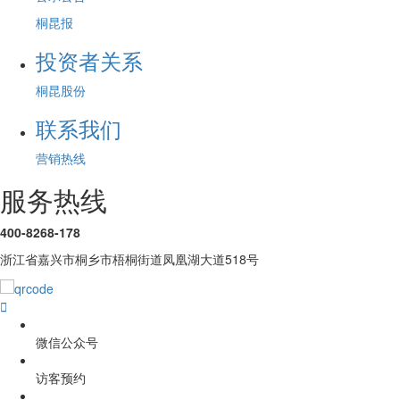
桐昆报
投资者关系
桐昆股份
联系我们
营销热线
服务热线
400-8268-178
浙江省嘉兴市桐乡市梧桐街道凤凰湖大道518号

微信公众号
访客预约