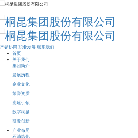
产销协同
职业发展
联系我们
首页
关于我们
集团简介
发展历程
企业文化
荣誉资质
党建引领
数字桐昆
研发创新
产业布局
石油炼化