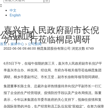

中文
English
嘉兴市人民政府副市长倪
公司新闻
沪平一行莅临桐昆调研
首页
>
媒体中心
>
公司新闻
2022-06-06 09:46:00
桐昆集团股份有限公司
浏览次数 6749
6月5日下午，在端午假期的第三天，嘉兴市人民政府副市长倪沪平
率嘉兴市台办、科技局、经信局、市府办等相关领导莅临桐昆集团
调研。桐乡市委副书记、市长王坚，副市长徐刚等领导陪同调研。
集团董事长陈士良、总裁许金祥热情接待并向倪沪平副市长一行汇
报了企业的生产经营现状、疫情防控手段以及产业布局情况。陈董
表示，今年以来集团在市委市政府的关心支持下，抵御住疫情和复
杂国际形势的冲击，生产经营和员工队伍实现“双稳定”。在努力保障