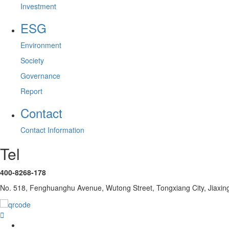
Investment
ESG
Environment
Society
Governance
Report
Contact
Contact Information
Tel
400-8268-178
No. 518, Fenghuanghu Avenue, Wutong Street, Tongxiang City, Jiaxing
