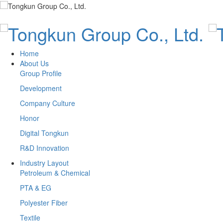
Home
About Us
Group Profile
Development
Company Culture
Honor
Digital Tongkun
R&D Innovation
Industry Layout
Petroleum & Chemical
PTA & EG
Polyester Fiber
Textile