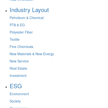
Industry Layout
Petroleum & Chemical
PTA & EG
Polyester Fiber
Textile
Fine Chemicals
New Materials & New Energy
New Service
Real Estate
Investment
ESG
Environment
Society