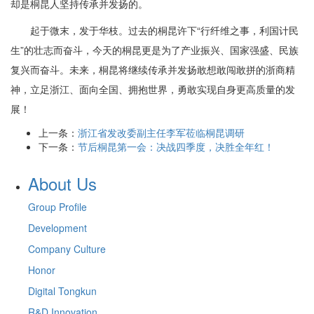
却是桐昆人坚持传承并发扬的。
起于微末，发于华枝。过去的桐昆许下“行纤维之事，利国计民
生”的壮志而奋斗，今天的桐昆更是为了产业振兴、国家强盛、民族
复兴而奋斗。未来，桐昆将继续传承并发扬敢想敢闯敢拼的浙商精
神，立足浙江、面向全国、拥抱世界，勇敢实现自身更高质量的发
展！
上一条：
浙江省发改委副主任李军莅临桐昆调研
下一条：
节后桐昆第一会：决战四季度，决胜全年红！
About Us
Group Profile
Development
Company Culture
Honor
Digital Tongkun
R&D Innovation