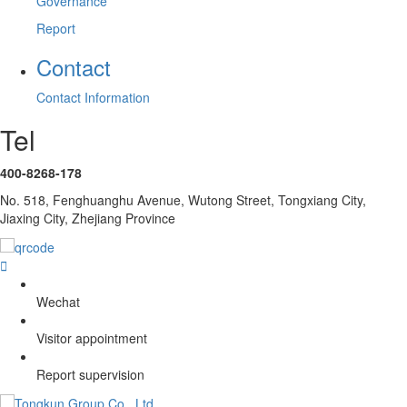
Governance
Report
Contact
Contact Information
Tel
400-8268-178
No. 518, Fenghuanghu Avenue, Wutong Street, Tongxiang City,
Jiaxing City, Zhejiang Province

Wechat
Visitor appointment
Report supervision