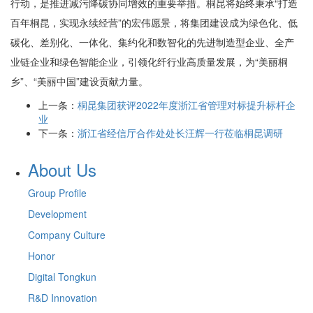
行动，是推进减污降碳协同增效的重要举措。桐昆将始终秉承“打造
百年桐昆，实现永续经营”的宏伟愿景，将集团建设成为绿色化、低
碳化、差别化、一体化、集约化和数智化的先进制造型企业、全产
业链企业和绿色智能企业，引领化纤行业高质量发展，为“美丽桐
乡”、“美丽中国”建设贡献力量。
上一条：
桐昆集团获评2022年度浙江省管理对标提升标杆企
业
下一条：
浙江省经信厅合作处处长汪辉一行莅临桐昆调研
About Us
Group Profile
Development
Company Culture
Honor
Digital Tongkun
R&D Innovation