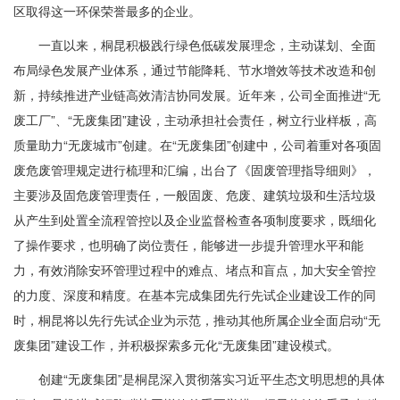
区取得这一环保荣誉最多的企业。
一直以来，桐昆积极践行绿色低碳发展理念，主动谋划、全面
布局绿色发展产业体系，通过节能降耗、节水增效等技术改造和创
新，持续推进产业链高效清洁协同发展。近年来，公司全面推进“无
废工厂”、“无废集团”建设，主动承担社会责任，树立行业样板，高
质量助力“无废城市”创建。在“无废集团”创建中，公司着重对各项固
废危废管理规定进行梳理和汇编，出台了《固废管理指导细则》，
主要涉及固危废管理责任，一般固废、危废、建筑垃圾和生活垃圾
从产生到处置全流程管控以及企业监督检查各项制度要求，既细化
了操作要求，也明确了岗位责任，能够进一步提升管理水平和能
力，有效消除安环管理过程中的难点、堵点和盲点，加大安全管控
的力度、深度和精度。在基本完成集团先行先试企业建设工作的同
时，桐昆将以先行先试企业为示范，推动其他所属企业全面启动“无
废集团”建设工作，并积极探索多元化“无废集团”建设模式。
创建“无废集团”是桐昆深入贯彻落实习近平生态文明思想的具体