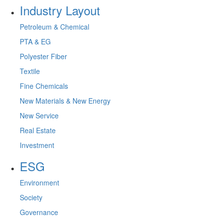
Industry Layout
Petroleum & Chemical
PTA & EG
Polyester Fiber
Textile
Fine Chemicals
New Materials & New Energy
New Service
Real Estate
Investment
ESG
Environment
Society
Governance