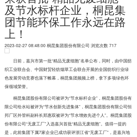
及节水标杆企业，桐昆集
团节能环保工作永远在路
上！
2023-02-27 08:48:00
桐昆集团股份有限公司
浏览次数 717
日前，嘉兴市第一批“精品无废细胞”名单公布，同时，由中国纺
织工业联合会、中国财贸轻纺烟草工会联合开展的全国纺织行业绿
色发展劳动竞赛也落下帷幕，桐昆集团频频上榜，拿下多项绿色环
保领域荣誉。
桐昆集团股份有限公司被评为“节水标杆企业”，桐昆集团股份有
限公司给水站被评为“节水创新先进集体”，桐昆集团股份有限公司恒
邦厂区外管科副科长郑惠双被评为“节水增效先进个人”。桐昆集团股
份有限公司“无废工厂”入选嘉兴首批“精品无废细胞”。值得一提的
是，此前集团下属7家企业已成功获评浙江省“无废工厂”，是嘉兴地