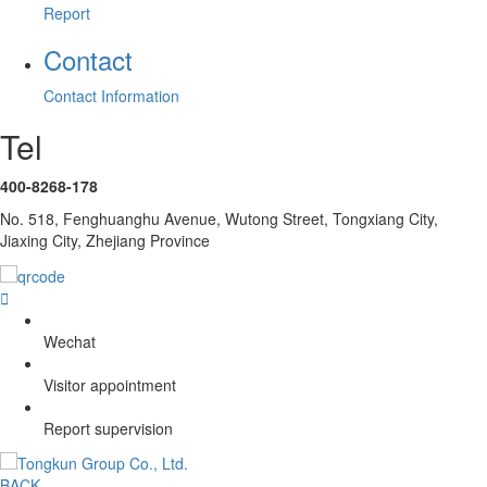
Report
Contact
Contact Information
Tel
400-8268-178
No. 518, Fenghuanghu Avenue, Wutong Street, Tongxiang City,
Jiaxing City, Zhejiang Province

Wechat
Visitor appointment
Report supervision
BACK